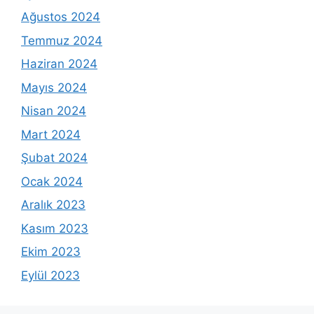
Ağustos 2024
Temmuz 2024
Haziran 2024
Mayıs 2024
Nisan 2024
Mart 2024
Şubat 2024
Ocak 2024
Aralık 2023
Kasım 2023
Ekim 2023
Eylül 2023