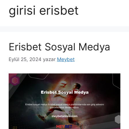
girisi erisbet
Erisbet Sosyal Medya
Eylül 25, 2024
yazar
Meybet