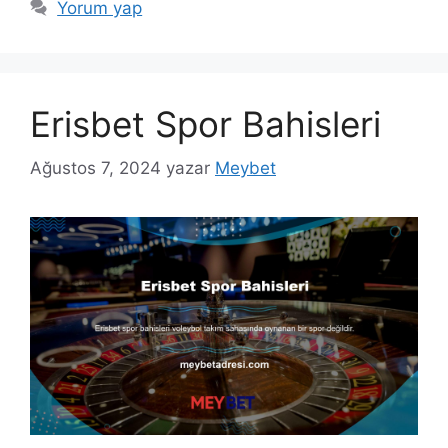
Yorum yap
Erisbet Spor Bahisleri
Ağustos 7, 2024
yazar
Meybet