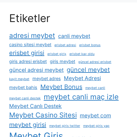
Etiketler
adresi meybet
canli meybet
casino sitesi meybet
erisbet adresi
erisbet bonus
erisbet girisi
erisbet giriş
erisbet kaç oldu
giris adresi erisbet
giris meybet
güncel adresi erisbet
güncel meybet
güncel adresi meybet
Meybet Adresi
meybet adres
kayit meybet
Meybet Bonus
meybet bahis
meybet canli
meybet canli maç izle
meybet canli destek
Meybet Canlı Destek
Meybet Casino Sitesi
meybet com
meybet girisi
meybet giris twitter
meybet giris yap
Meybet Giriş