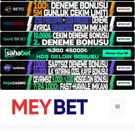
İçeriğe
atla
Menü