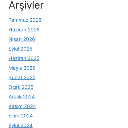
Arşivler
Temmuz 2026
Haziran 2026
Nisan 2026
Eylül 2025
Haziran 2025
Mayıs 2025
Şubat 2025
Ocak 2025
Aralık 2024
Kasım 2024
Ekim 2024
Eylül 2024