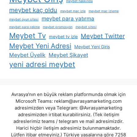
meybet hakkında
meybet kaç oldu
meybet maç izle
meybet maç izleme
meybet para yatırma
meybet oyun sitesi
meybet para çekme
meybet promosyon
meybet sitesi
Meybet Tv
Meybet Twitter
meybet tv izle
Meybet Yeni Adresi
Meybet Yeni Giriş
Meybet Üyelik
Meybet Şikayet
yeni adresi meybet
Avrasya'nın en büyük reklam platformunda olmak için
Microsoft Teams:
reklam@avrasyamarketing.com
adresimizden veya Telegram: @Avrasyamarketing
adresimizden irtibat kurabilirsiniz. (Tek iletişim
adreslerimiz teams / telegram ve mail adresimizdir.
Harici hiçbir iletişim adresimiz bulunmamaktadır.
Lütfen itibar etmeyiniz.) Türkiye yasalarına göre 7258