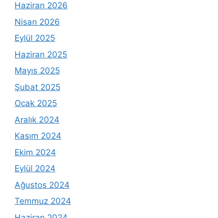
Haziran 2026
Nisan 2026
Eylül 2025
Haziran 2025
Mayıs 2025
Şubat 2025
Ocak 2025
Aralık 2024
Kasım 2024
Ekim 2024
Eylül 2024
Ağustos 2024
Temmuz 2024
Haziran 2024