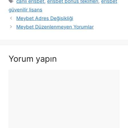
Etiketler
canli erisbet
,
erisbet bonus teklifleri
,
erisbet
güvenilir lisans
Meybet Adres Değişikliği
Meybet Düzenlenmeyen Yorumlar
Yorum yapın
Yorum