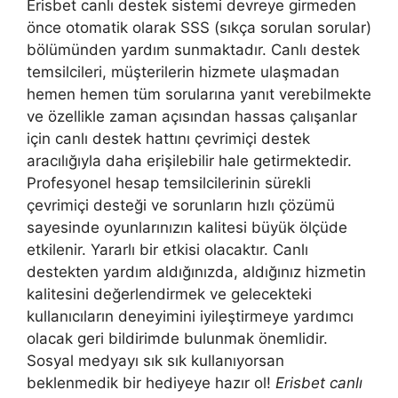
Erisbet canlı destek sistemi devreye girmeden
önce otomatik olarak SSS (sıkça sorulan sorular)
bölümünden yardım sunmaktadır. Canlı destek
temsilcileri, müşterilerin hizmete ulaşmadan
hemen hemen tüm sorularına yanıt verebilmekte
ve özellikle zaman açısından hassas çalışanlar
için canlı destek hattını çevrimiçi destek
aracılığıyla daha erişilebilir hale getirmektedir.
Profesyonel hesap temsilcilerinin sürekli
çevrimiçi desteği ve sorunların hızlı çözümü
sayesinde oyunlarınızın kalitesi büyük ölçüde
etkilenir. Yararlı bir etkisi olacaktır. Canlı
destekten yardım aldığınızda, aldığınız hizmetin
kalitesini değerlendirmek ve gelecekteki
kullanıcıların deneyimini iyileştirmeye yardımcı
olacak geri bildirimde bulunmak önemlidir.
Sosyal medyayı sık sık kullanıyorsan
beklenmedik bir hediyeye hazır ol!
Erisbet canlı