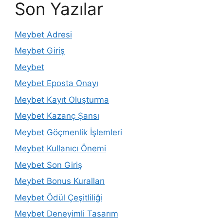
Son Yazılar
Meybet Adresi
Meybet Giriş
Meybet
Meybet Eposta Onayı
Meybet Kayıt Oluşturma
Meybet Kazanç Şansı
Meybet Göçmenlik İşlemleri
Meybet Kullanıcı Önemi
Meybet Son Giriş
Meybet Bonus Kuralları
Meybet Ödül Çeşitliliği
Meybet Deneyimli Tasarım