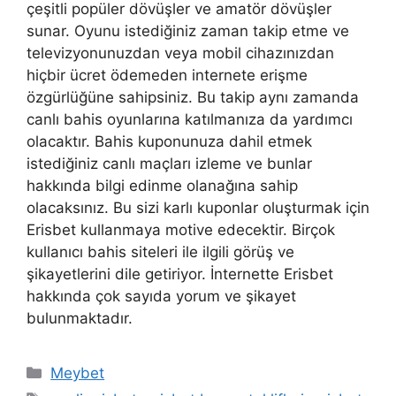
çeşitli popüler dövüşler ve amatör dövüşler
sunar. Oyunu istediğiniz zaman takip etme ve
televizyonunuzdan veya mobil cihazınızdan
hiçbir ücret ödemeden internete erişme
özgürlüğüne sahipsiniz. Bu takip aynı zamanda
canlı bahis oyunlarına katılmanıza da yardımcı
olacaktır. Bahis kuponunuza dahil etmek
istediğiniz canlı maçları izleme ve bunlar
hakkında bilgi edinme olanağına sahip
olacaksınız. Bu sizi karlı kuponlar oluşturmak için
Erisbet kullanmaya motive edecektir. Birçok
kullanıcı bahis siteleri ile ilgili görüş ve
şikayetlerini dile getiriyor. İnternette Erisbet
hakkında çok sayıda yorum ve şikayet
bulunmaktadır.
Kategoriler
Meybet