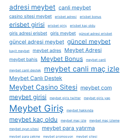
adresi meybet
canli meybet
casino sitesi meybet
erisbet adresi
erisbet bonus
erisbet girisi
erisbet giriş
erisbet kaç oldu
giris adresi erisbet
giris meybet
güncel adresi erisbet
güncel meybet
güncel adresi meybet
Meybet Adresi
meybet adres
kayit meybet
Meybet Bonus
meybet bahis
meybet canli
meybet canli maç izle
meybet canli destek
Meybet Canlı Destek
Meybet Casino Sitesi
meybet com
meybet girisi
meybet giris twitter
meybet giris yap
Meybet Giriş
meybet hakkında
meybet kaç oldu
meybet maç izle
meybet maç izleme
meybet para yatırma
meybet oyun sitesi
meybet para çekme
meybet promosyon
meybet sitesi