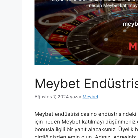
Meybet Endüstris
Ağustos 7, 2024
yazar
Meybet
Meybet endüstrisi casino endüstrisindeki r
için neden Meybet katılmayı düşünmeniz g
bonusla ilgili bir yanıt alacaksınız. Üyelik 
girdiğinizden emin olun. Adınız, adresiniz, ü