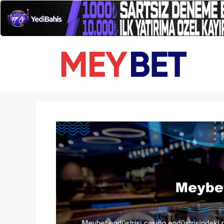
İçeriğe
atla