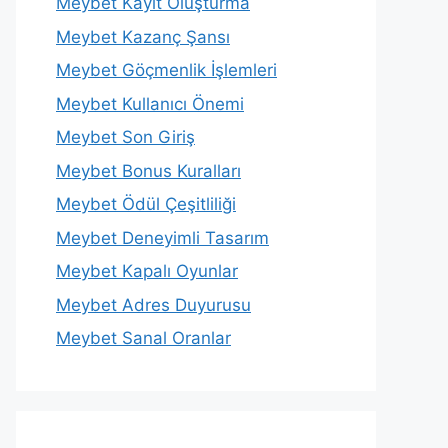
Meybet Kayıt Oluşturma
Meybet Kazanç Şansı
Meybet Göçmenlik İşlemleri
Meybet Kullanıcı Önemi
Meybet Son Giriş
Meybet Bonus Kuralları
Meybet Ödül Çeşitliliği
Meybet Deneyimli Tasarım
Meybet Kapalı Oyunlar
Meybet Adres Duyurusu
Meybet Sanal Oranlar