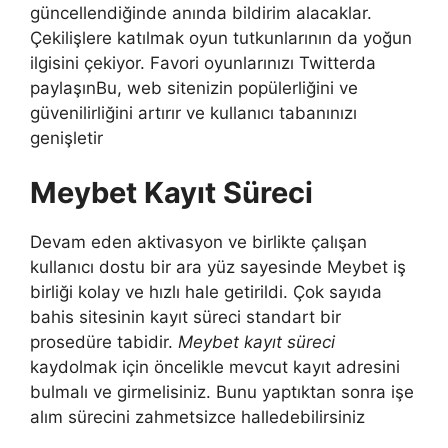
güncellendiğinde anında bildirim alacaklar.
Çekilişlere katılmak oyun tutkunlarının da yoğun
ilgisini çekiyor. Favori oyunlarınızı Twitterda
paylaşınBu, web sitenizin popülerliğini ve
güvenilirliğini artırır ve kullanıcı tabanınızı
genişletir
Meybet Kayıt Süreci
Devam eden aktivasyon ve birlikte çalışan
kullanıcı dostu bir ara yüz sayesinde Meybet iş
birliği kolay ve hızlı hale getirildi. Çok sayıda
bahis sitesinin kayıt süreci standart bir
prosedüre tabidir.
Meybet kayıt süreci
kaydolmak için öncelikle mevcut kayıt adresini
bulmalı ve girmelisiniz. Bunu yaptıktan sonra işe
alım sürecini zahmetsizce halledebilirsiniz