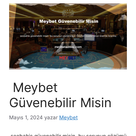
Meybet
Güvenebilir Misin
Mayıs 1, 2024
yazar
Meybet
seobahis güvenebilir misin bu sorunun çözümü