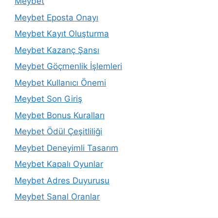
Meybet
Meybet Eposta Onayı
Meybet Kayıt Oluşturma
Meybet Kazanç Şansı
Meybet Göçmenlik İşlemleri
Meybet Kullanıcı Önemi
Meybet Son Giriş
Meybet Bonus Kuralları
Meybet Ödül Çeşitliliği
Meybet Deneyimli Tasarım
Meybet Kapalı Oyunlar
Meybet Adres Duyurusu
Meybet Sanal Oranlar