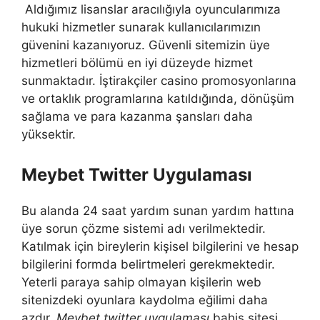
Aldığımız lisanslar aracılığıyla oyuncularımıza
hukuki hizmetler sunarak kullanıcılarımızın
güvenini kazanıyoruz. Güvenli sitemizin üye
hizmetleri bölümü en iyi düzeyde hizmet
sunmaktadır. İştirakçiler casino promosyonlarına
ve ortaklık programlarına katıldığında, dönüşüm
sağlama ve para kazanma şansları daha
yüksektir.
Meybet Twitter Uygulaması
Bu alanda 24 saat yardım sunan yardım hattına
üye sorun çözme sistemi adı verilmektedir.
Katılmak için bireylerin kişisel bilgilerini ve hesap
bilgilerini formda belirtmeleri gerekmektedir.
Yeterli paraya sahip olmayan kişilerin web
sitenizdeki oyunlara kaydolma eğilimi daha
azdır.
Meybet twitter uygulaması
bahis sitesi