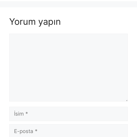
Yorum yapın
Yorum
İsim
E-
posta