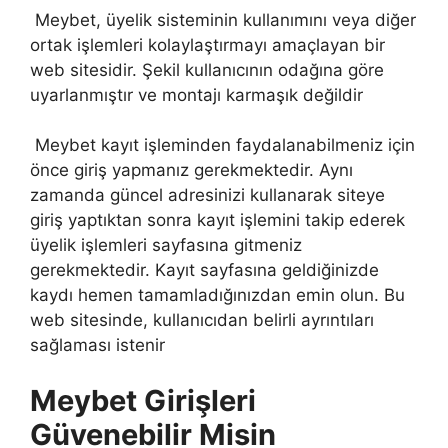
Meybet, üyelik sisteminin kullanımını veya diğer
ortak işlemleri kolaylaştırmayı amaçlayan bir
web sitesidir. Şekil kullanıcının odağına göre
uyarlanmıştır ve montajı karmaşık değildir
Meybet kayıt işleminden faydalanabilmeniz için
önce giriş yapmanız gerekmektedir. Aynı
zamanda güncel adresinizi kullanarak siteye
giriş yaptıktan sonra kayıt işlemini takip ederek
üyelik işlemleri sayfasına gitmeniz
gerekmektedir. Kayıt sayfasına geldiğinizde
kaydı hemen tamamladığınızdan emin olun. Bu
web sitesinde, kullanıcıdan belirli ayrıntıları
sağlaması istenir
Meybet Girişleri
Güvenebilir Misin