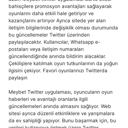
bahisçilere promosyon avantajları sağlayarak
oyunlarını daha etkili hale getiriyor ve
kazançlarını artırıyor Ayrıca sitede yer alan
iletişim bilgilerinde değişiklik olması durumunda
bu güncellemeler Twitter üzerinden
paylaşılacaktır. Kullanıcılar, Whatsapp e-
postaları veya iletişim numaraları
güncellendiğinde anında bildirim alacaklar.
Çekilişlere katılmak oyun tutkunlarının da yoğun
ilgisini çekiyor. Favori oyunlarınızı Twitterda
paylaşın
Meybet Twitter uygulaması, oyuncuların oyun
haberleri ve avantajlı oranlarla ilgili
güncellemeleri anında almasını sağlıyor. Web
sitesi ayrıca düzenli etkinliklere ve yarışmalara
da ev sahipliği yapıyor. Bunu başarmak için, bu
verileri kullanıcıya iletmek üzere Twitter