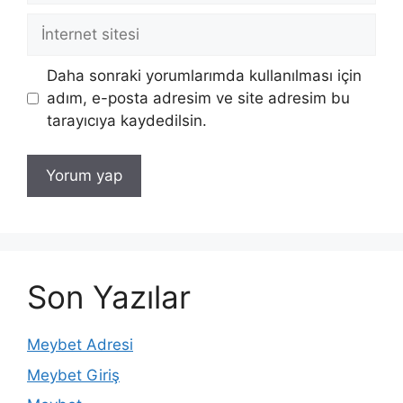
İnternet
sitesi
Daha sonraki yorumlarımda kullanılması için
adım, e-posta adresim ve site adresim bu
tarayıcıya kaydedilsin.
Son Yazılar
Meybet Adresi
Meybet Giriş