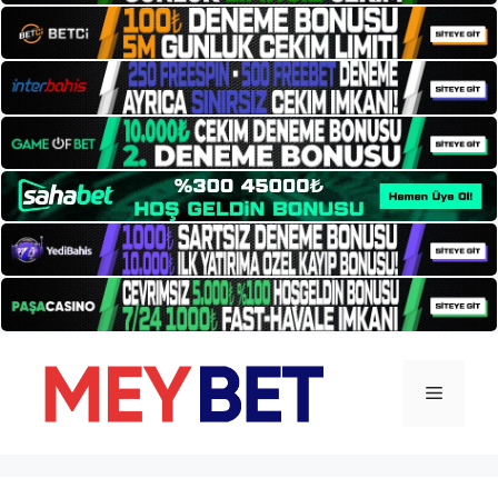
İçeriğe
atla
Menü