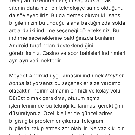
Telegram üzerinden erişim sağladık ancak
sitenin daha hızlı bir teknolojiye sahip olduğunu
da söyleyebiliriz. Bu da demek oluyor ki lisans
bilgilerinizin bulunduğu alana baktığınızda solda
art arda iki indirme seçeneği göreceksiniz. Bu
indirme seçeneklerine baktığınızda bunların
Android tarafından desteklendiğini
görebilirsiniz. Casino ve spor bahisleri indirimleri
ayrı ayrı verilmektedir.
Meybet Android uygulamasını indirmek
Meybet
bonus
istiyorsanız bu seçenekler size yardımcı
olacaktır. İndirim almanın en hızlı ve kolay yolu.
Dürüst olmak gerekirse, oturum açma
işlemlerinin de bu tekniği kullanması gerektiğini
düşünüyoruz. Özellikle ileride güncel adres
bilgisi gibi problemler çıkarsa Telegram
bilgilerini takip etmek zor olabilir. Ne yazık ki bir