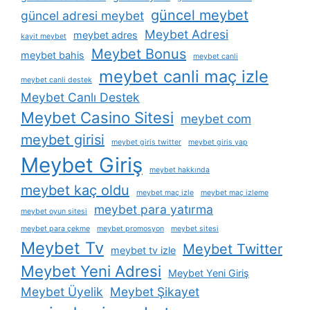
güncel meybet
güncel adresi meybet
Meybet Adresi
meybet adres
kayit meybet
Meybet Bonus
meybet bahis
meybet canli
meybet canli maç izle
meybet canli destek
Meybet Canlı Destek
Meybet Casino Sitesi
meybet com
meybet girisi
meybet giris twitter
meybet giris yap
Meybet Giriş
meybet hakkında
meybet kaç oldu
meybet maç izle
meybet maç izleme
meybet para yatırma
meybet oyun sitesi
meybet para çekme
meybet promosyon
meybet sitesi
Meybet Tv
Meybet Twitter
meybet tv izle
Meybet Yeni Adresi
Meybet Yeni Giriş
Meybet Üyelik
Meybet Şikayet