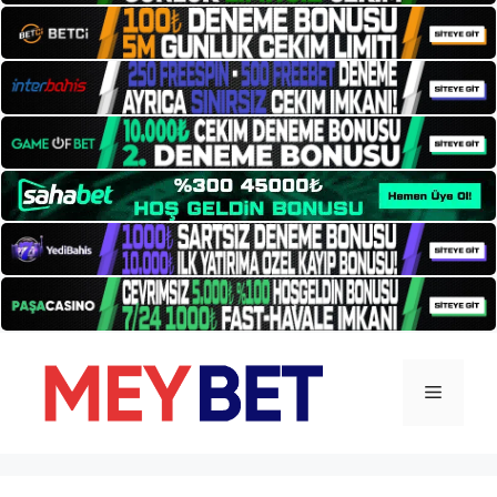
İçeriğe
atla
Menü