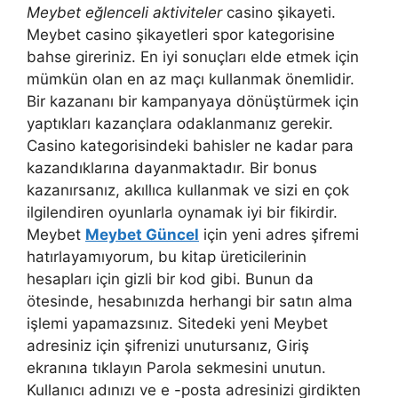
Meybet eğlenceli aktiviteler
casino şikayeti.
Meybet casino şikayetleri spor kategorisine
bahse gireriniz. En iyi sonuçları elde etmek için
mümkün olan en az maçı kullanmak önemlidir.
Bir kazananı bir kampanyaya dönüştürmek için
yaptıkları kazançlara odaklanmanız gerekir.
Casino kategorisindeki bahisler ne kadar para
kazandıklarına dayanmaktadır. Bir bonus
kazanırsanız, akıllıca kullanmak ve sizi en çok
ilgilendiren oyunlarla oynamak iyi bir fikirdir.
Meybet
Meybet Güncel
için yeni adres şifremi
hatırlayamıyorum, bu kitap üreticilerinin
hesapları için gizli bir kod gibi. Bunun da
ötesinde, hesabınızda herhangi bir satın alma
işlemi yapamazsınız. Sitedeki yeni Meybet
adresiniz için şifrenizi unutursanız, Giriş
ekranına tıklayın Parola sekmesini unutun.
Kullanıcı adınızı ve e -posta adresinizi girdikten