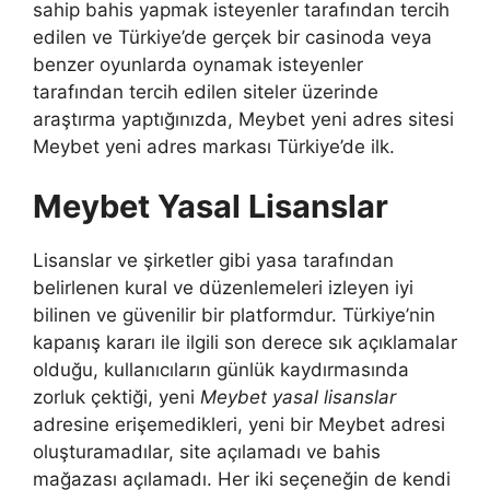
sahip bahis yapmak isteyenler tarafından tercih
edilen ve Türkiye’de gerçek bir casinoda veya
benzer oyunlarda oynamak isteyenler
tarafından tercih edilen siteler üzerinde
araştırma yaptığınızda, Meybet yeni adres sitesi
Meybet yeni adres markası Türkiye’de ilk.
Meybet Yasal Lisanslar
Lisanslar ve şirketler gibi yasa tarafından
belirlenen kural ve düzenlemeleri izleyen iyi
bilinen ve güvenilir bir platformdur. Türkiye’nin
kapanış kararı ile ilgili son derece sık açıklamalar
olduğu, kullanıcıların günlük kaydırmasında
zorluk çektiği, yeni
Meybet yasal lisanslar
adresine erişemedikleri, yeni bir Meybet adresi
oluşturamadılar, site açılamadı ve bahis
mağazası açılamadı. Her iki seçeneğin de kendi