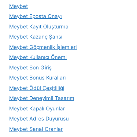
Meybet
Meybet Eposta Onayı
Meybet Kayıt Oluşturma
Meybet Kazanç Şansı
Meybet Göçmenlik İşlemleri
Meybet Kullanıcı Önemi
Meybet Son Giriş
Meybet Bonus Kuralları
Meybet Ödül Çeşitliliği
Meybet Deneyimli Tasarım
Meybet Kapalı Oyunlar
Meybet Adres Duyurusu
Meybet Sanal Oranlar