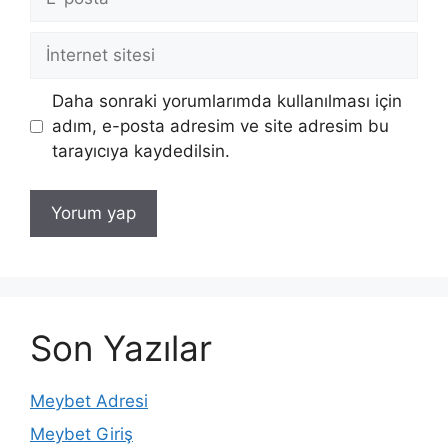
posta
İnternet
sitesi
Daha sonraki yorumlarımda kullanılması için
adım, e-posta adresim ve site adresim bu
tarayıcıya kaydedilsin.
Son Yazılar
Meybet Adresi
Meybet Giriş