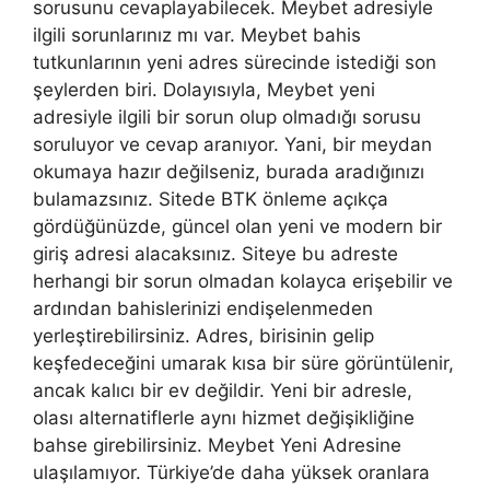
sorusunu cevaplayabilecek. Meybet adresiyle
ilgili sorunlarınız mı var. Meybet bahis
tutkunlarının yeni adres sürecinde istediği son
şeylerden biri. Dolayısıyla, Meybet yeni
adresiyle ilgili bir sorun olup olmadığı sorusu
soruluyor ve cevap aranıyor. Yani, bir meydan
okumaya hazır değilseniz, burada aradığınızı
bulamazsınız. Sitede BTK önleme açıkça
gördüğünüzde, güncel olan yeni ve modern bir
giriş adresi alacaksınız. Siteye bu adreste
herhangi bir sorun olmadan kolayca erişebilir ve
ardından bahislerinizi endişelenmeden
yerleştirebilirsiniz. Adres, birisinin gelip
keşfedeceğini umarak kısa bir süre görüntülenir,
ancak kalıcı bir ev değildir. Yeni bir adresle,
olası alternatiflerle aynı hizmet değişikliğine
bahse girebilirsiniz. Meybet Yeni Adresine
ulaşılamıyor. Türkiye’de daha yüksek oranlara