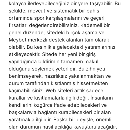
kolayca ilerleyebileceğiniz bir yere taşıyabilir. Bu
şekilde, mevcut ve sistematik bir bahis
ortamında spor karşılaşmalarını ve geçerli
fırsatları değerlendirebilirsiniz. Kademeli bir
genel düzende, sitedeki birçok aşama ve
Meybet merkezli destek alanları tam olarak
olabilir. Bu kesinlikle gelecekteki yatırımlarınızı
etkileyecektir. Sitede her yeni bir giriş
yapıldığında bildirimin tamamen makul
olduğunu söylemek yeterlidir. Bu zihniyeti
benimseyerek, hazırlıksız yakalanmaktan ve
durum tarafından kısıtlanmış hissetmekten
kaçınabilirsiniz. Web siteleri artık sadece
kurallar ve kısıtlamalarla ilgili değil. İnsanların
kendilerini özgürce ifade edebilecekleri ve
başkalarıyla bağlantı kurabilecekleri bir alan
yaratmakla ilgilidir. Başka bir deyişle, önemli
olan durumun nasıl açıklığa kavuşturulacağıdır.