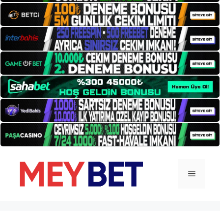
İçeriğe
atla
Menü