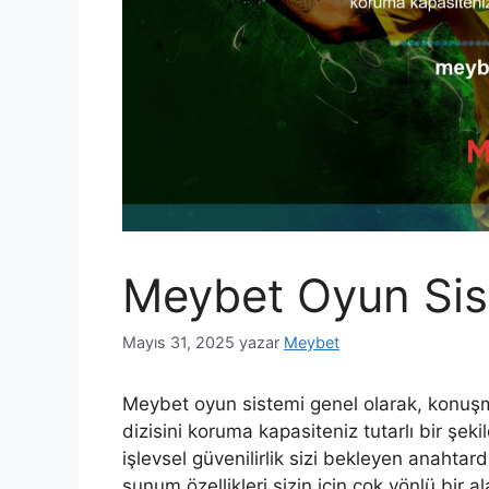
Meybet Oyun Sis
Mayıs 31, 2025
yazar
Meybet
Meybet oyun sistemi genel olarak, konuşma
dizisini koruma kapasiteniz tutarlı bir şek
işlevsel güvenilirlik sizi bekleyen anahtard
sunum özellikleri sizin için çok yönlü bir a