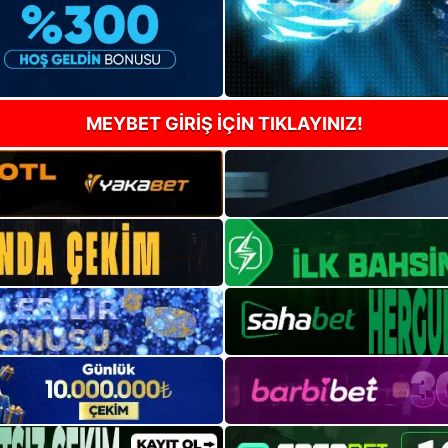
MEYBET GİRİŞ İÇİN TIKLAYINIZ!