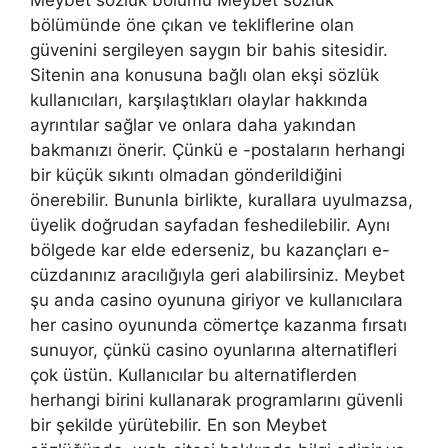
bölümünde öne çıkan ve tekliflerine olan
güvenini sergileyen saygın bir bahis sitesidir.
Sitenin ana konusuna bağlı olan ekşi sözlük
kullanıcıları, karşılaştıkları olaylar hakkında
ayrıntılar sağlar ve onlara daha yakından
bakmanızı önerir. Çünkü e -postaların herhangi
bir küçük sıkıntı olmadan gönderildiğini
önerebilir. Bununla birlikte, kurallara uyulmazsa,
üyelik doğrudan sayfadan feshedilebilir. Aynı
bölgede kar elde ederseniz, bu kazançları e-
cüzdanınız aracılığıyla geri alabilirsiniz. Meybet
şu anda casino oyununa giriyor ve kullanıcılara
her casino oyununda cömertçe kazanma fırsatı
sunuyor, çünkü casino oyunlarına alternatifleri
çok üstün. Kullanıcılar bu alternatiflerden
herhangi birini kullanarak programlarını güvenli
bir şekilde yürütebilir. En son Meybet