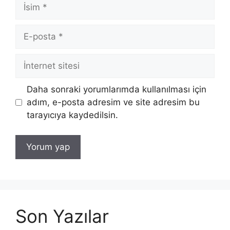
İsim
E-
posta
İnternet
sitesi
Daha sonraki yorumlarımda kullanılması için
adım, e-posta adresim ve site adresim bu
tarayıcıya kaydedilsin.
Son Yazılar