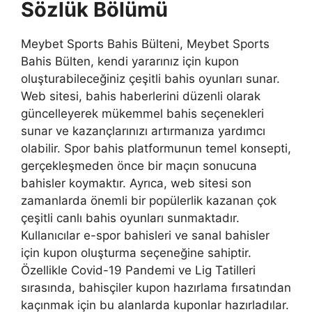
Sözlük Bölümü
Meybet Sports Bahis Bülteni, Meybet Sports
Bahis Bülten, kendi yararınız için kupon
oluşturabileceğiniz çeşitli bahis oyunları sunar.
Web sitesi, bahis haberlerini düzenli olarak
güncelleyerek mükemmel bahis seçenekleri
sunar ve kazançlarınızı artırmanıza yardımcı
olabilir. Spor bahis platformunun temel konsepti,
gerçekleşmeden önce bir maçın sonucuna
bahisler koymaktır. Ayrıca, web sitesi son
zamanlarda önemli bir popülerlik kazanan çok
çeşitli canlı bahis oyunları sunmaktadır.
Kullanıcılar e-spor bahisleri ve sanal bahisler
için kupon oluşturma seçeneğine sahiptir.
Özellikle Covid-19 Pandemi ve Lig Tatilleri
sırasında, bahisçiler kupon hazırlama fırsatından
kaçınmak için bu alanlarda kuponlar hazırladılar.