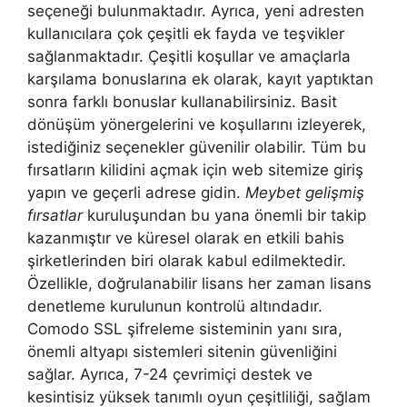
seçeneği bulunmaktadır. Ayrıca, yeni adresten
kullanıcılara çok çeşitli ek fayda ve teşvikler
sağlanmaktadır. Çeşitli koşullar ve amaçlarla
karşılama bonuslarına ek olarak, kayıt yaptıktan
sonra farklı bonuslar kullanabilirsiniz. Basit
dönüşüm yönergelerini ve koşullarını izleyerek,
istediğiniz seçenekler güvenilir olabilir. Tüm bu
fırsatların kilidini açmak için web sitemize giriş
yapın ve geçerli adrese gidin.
Meybet gelişmiş
fırsatlar
kuruluşundan bu yana önemli bir takip
kazanmıştır ve küresel olarak en etkili bahis
şirketlerinden biri olarak kabul edilmektedir.
Özellikle, doğrulanabilir lisans her zaman lisans
denetleme kurulunun kontrolü altındadır.
Comodo SSL şifreleme sisteminin yanı sıra,
önemli altyapı sistemleri sitenin güvenliğini
sağlar. Ayrıca, 7-24 çevrimiçi destek ve
kesintisiz yüksek tanımlı oyun çeşitliliği, sağlam