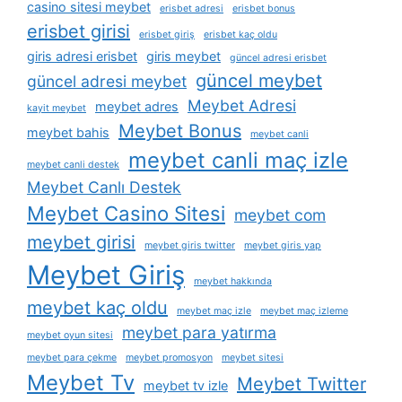
casino sitesi meybet
erisbet adresi
erisbet bonus
erisbet girisi
erisbet giriş
erisbet kaç oldu
giris adresi erisbet
giris meybet
güncel adresi erisbet
güncel meybet
güncel adresi meybet
Meybet Adresi
meybet adres
kayit meybet
Meybet Bonus
meybet bahis
meybet canli
meybet canli maç izle
meybet canli destek
Meybet Canlı Destek
Meybet Casino Sitesi
meybet com
meybet girisi
meybet giris twitter
meybet giris yap
Meybet Giriş
meybet hakkında
meybet kaç oldu
meybet maç izle
meybet maç izleme
meybet para yatırma
meybet oyun sitesi
meybet para çekme
meybet promosyon
meybet sitesi
Meybet Tv
Meybet Twitter
meybet tv izle