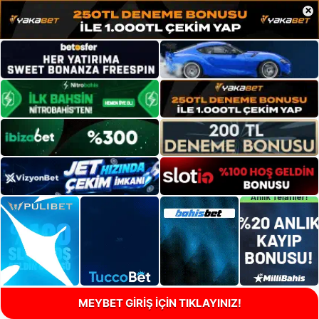
×
MEYBET GİRİŞ İÇİN TIKLAYINIZ!