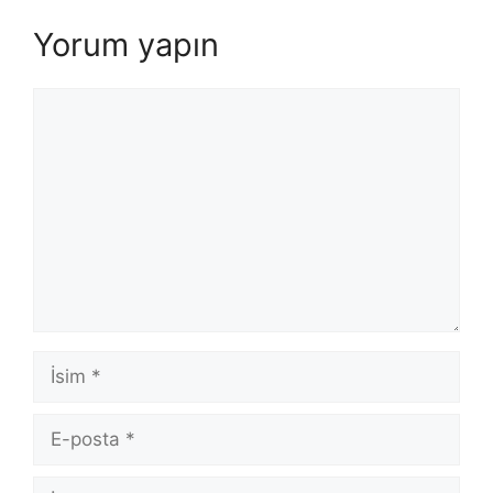
Yorum yapın
Yorum
İsim
E-
posta
İnternet