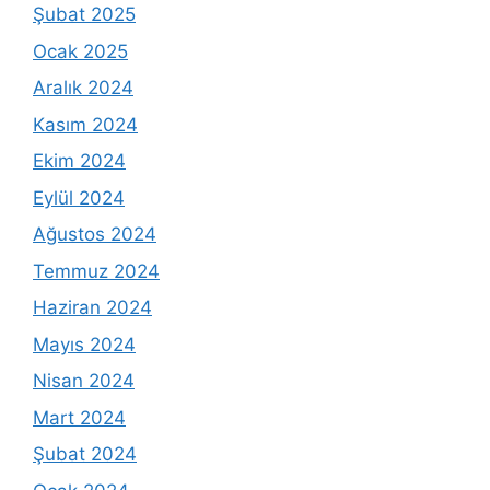
Şubat 2025
Ocak 2025
Aralık 2024
Kasım 2024
Ekim 2024
Eylül 2024
Ağustos 2024
Temmuz 2024
Haziran 2024
Mayıs 2024
Nisan 2024
Mart 2024
Şubat 2024