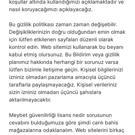
koşullar altında kullandığımızı açıklamaktadır ve
nasıl koruyacağımızı açıklayacağız.
Bu gizlilik politikası zaman zaman değişebilir.
Değişikliklerinizin doğru olduğundan emin olmak
için lütfen etkilenen sayfaları düzenli olarak
kontrol edin. Web sitemizi kullanarak bu beyanı
kabul etmiş olursunuz. Bu Bildirim veya gizlilik
planımız hakkında herhangi bir sorunuz varsa
lütfen bizimle iletişime geçin. Kişisel bilgilerinizi
izniniz olmadan pazarlama amacıyla üçüncü
taraflarla paylaşmayacağız. Kişisel verileriniz
sizin izniniz olmadan üçüncü şahıslara
aktarılmayacaktır.
Meybet güvenilirliği lisans nedir sorusunun
cevabını bulduğumuza göre şimdi canlı bahis
mağazalarına odaklanalım. Web sitelerini birkaç