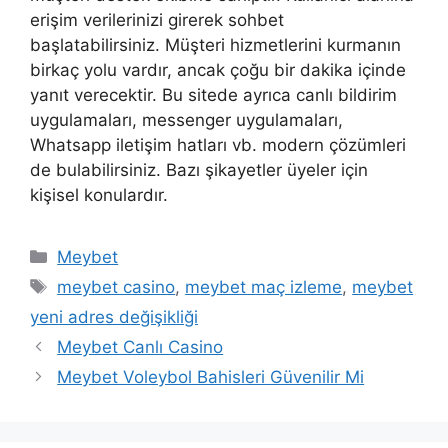
erişim verilerinizi girerek sohbet
başlatabilirsiniz. Müşteri hizmetlerini kurmanın
birkaç yolu vardır, ancak çoğu bir dakika içinde
yanıt verecektir. Bu sitede ayrıca canlı bildirim
uygulamaları, messenger uygulamaları,
Whatsapp iletişim hatları vb. modern çözümleri
de bulabilirsiniz. Bazı şikayetler üyeler için
kişisel konulardır.
Kategoriler
Meybet
Etiketler
meybet casino
,
meybet maç izleme
,
meybet
yeni adres değişikliği
Meybet Canlı Casino
Meybet Voleybol Bahisleri Güvenilir Mi