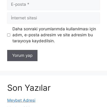
E-
posta
İnternet
sitesi
Daha sonraki yorumlarımda kullanılması için
adım, e-posta adresim ve site adresim bu
tarayıcıya kaydedilsin.
Son Yazılar
Meybet Adresi