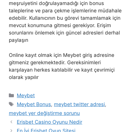
meşruiyetini doğrulayamadığı için bonus
taleplerine ve para çekme işlemlerine müdahale
edebilir. Kullanıcının bu görevi tamamlamak için
mevcut konumuna gitmesi gerekiyor. Erişim
sorunlarını önlemek için güncel adresleri derhal
paylaşın
Online kayıt olmak için Meybet giriş adresine
gitmeniz gerekmektedir. Gereksinimleri
karşılayan herkes katılabilir ve kayıt çevrimiçi
olarak yapılır
Kategoriler
Meybet
Etiketler
Meybet Bonus
,
meybet twitter adresi
,
meybet yer değiştirme sorunu
Erisbet Casino Oyunu Nedir
En İyi Erisbet Oyun Sitesi