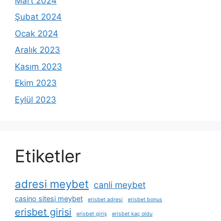
Mart 2024
Şubat 2024
Ocak 2024
Aralık 2023
Kasım 2023
Ekim 2023
Eylül 2023
Etiketler
adresi meybet
canli meybet
casino sitesi meybet
erisbet adresi
erisbet bonus
erisbet girisi
erisbet giriş
erisbet kaç oldu