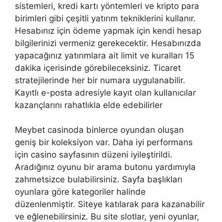
sistemleri, kredi kartı yöntemleri ve kripto para
birimleri gibi çeşitli yatırım tekniklerini kullanır.
Hesabınız için ödeme yapmak için kendi hesap
bilgilerinizi vermeniz gerekecektir. Hesabınızda
yapacağınız yatırımlara ait limit ve kuralları 15
dakika içerisinde görebileceksiniz. Ticaret
stratejilerinde her bir numara uygulanabilir.
Kayıtlı e-posta adresiyle kayıt olan kullanıcılar
kazançlarını rahatlıkla elde edebilirler
Meybet casinoda binlerce oyundan oluşan
geniş bir koleksiyon var. Daha iyi performans
için casino sayfasının düzeni iyileştirildi.
Aradığınız oyunu bir arama butonu yardımıyla
zahmetsizce bulabilirsiniz. Sayfa başlıkları
oyunlara göre kategoriler halinde
düzenlenmiştir. Siteye katılarak para kazanabilir
ve eğlenebilirsiniz. Bu site slotlar, yeni oyunlar,