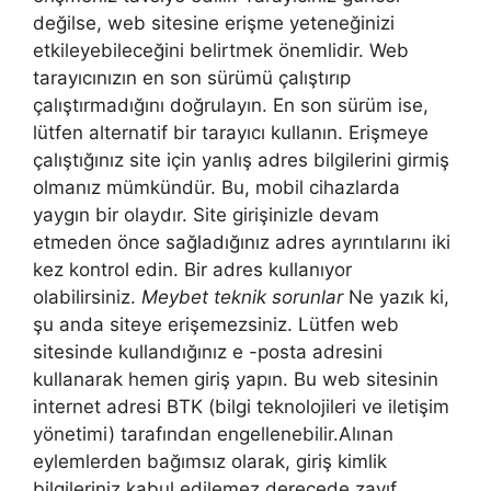
değilse, web sitesine erişme yeteneğinizi
etkileyebileceğini belirtmek önemlidir. Web
tarayıcınızın en son sürümü çalıştırıp
çalıştırmadığını doğrulayın. En son sürüm ise,
lütfen alternatif bir tarayıcı kullanın. Erişmeye
çalıştığınız site için yanlış adres bilgilerini girmiş
olmanız mümkündür. Bu, mobil cihazlarda
yaygın bir olaydır. Site girişinizle devam
etmeden önce sağladığınız adres ayrıntılarını iki
kez kontrol edin. Bir adres kullanıyor
olabilirsiniz.
Meybet teknik sorunlar
Ne yazık ki,
şu anda siteye erişemezsiniz. Lütfen web
sitesinde kullandığınız e -posta adresini
kullanarak hemen giriş yapın. Bu web sitesinin
internet adresi BTK (bilgi teknolojileri ve iletişim
yönetimi) tarafından engellenebilir.Alınan
eylemlerden bağımsız olarak, giriş kimlik
bilgileriniz kabul edilemez derecede zayıf