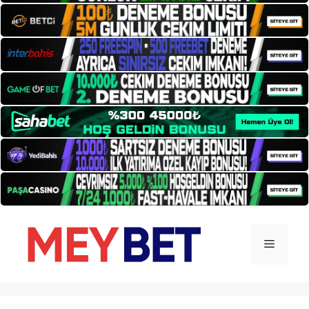
İçeriğe
atla
Menü