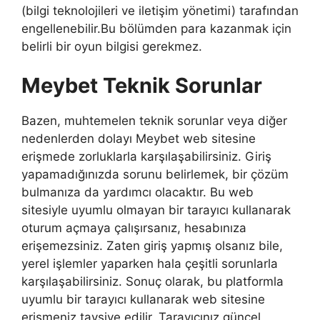
(bilgi teknolojileri ve iletişim yönetimi) tarafından
engellenebilir.Bu bölümden para kazanmak için
belirli bir oyun bilgisi gerekmez.
Meybet Teknik Sorunlar
Bazen, muhtemelen teknik sorunlar veya diğer
nedenlerden dolayı Meybet web sitesine
erişmede zorluklarla karşılaşabilirsiniz. Giriş
yapamadığınızda sorunu belirlemek, bir çözüm
bulmanıza da yardımcı olacaktır. Bu web
sitesiyle uyumlu olmayan bir tarayıcı kullanarak
oturum açmaya çalışırsanız, hesabınıza
erişemezsiniz. Zaten giriş yapmış olsanız bile,
yerel işlemler yaparken hala çeşitli sorunlarla
karşılaşabilirsiniz. Sonuç olarak, bu platformla
uyumlu bir tarayıcı kullanarak web sitesine
erişmeniz tavsiye edilir. Tarayıcınız güncel