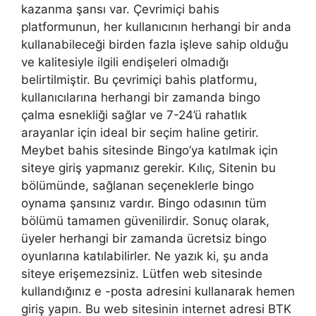
kazanma şansı var. Çevrimiçi bahis
platformunun, her kullanıcının herhangi bir anda
kullanabileceği birden fazla işleve sahip olduğu
ve kalitesiyle ilgili endişeleri olmadığı
belirtilmiştir. Bu çevrimiçi bahis platformu,
kullanıcılarına herhangi bir zamanda bingo
çalma esnekliği sağlar ve 7-24’ü rahatlık
arayanlar için ideal bir seçim haline getirir.
Meybet bahis sitesinde Bingo’ya katılmak için
siteye giriş yapmanız gerekir. Kılıç, Sitenin bu
bölümünde, sağlanan seçeneklerle bingo
oynama şansınız vardır. Bingo odasının tüm
bölümü tamamen güvenilirdir. Sonuç olarak,
üyeler herhangi bir zamanda ücretsiz bingo
oyunlarına katılabilirler. Ne yazık ki, şu anda
siteye erişemezsiniz. Lütfen web sitesinde
kullandığınız e -posta adresini kullanarak hemen
giriş yapın. Bu web sitesinin internet adresi BTK