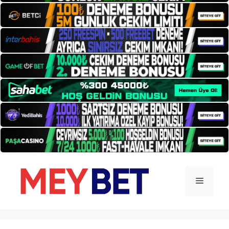
İçeriğe
atla
Menü