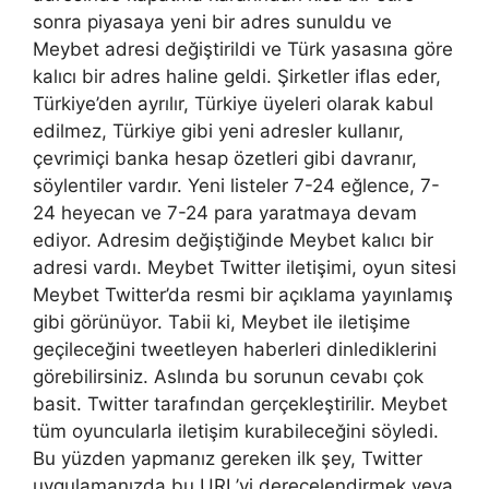
sonra piyasaya yeni bir adres sunuldu ve
Meybet adresi değiştirildi ve Türk yasasına göre
kalıcı bir adres haline geldi. Şirketler iflas eder,
Türkiye’den ayrılır, Türkiye üyeleri olarak kabul
edilmez, Türkiye gibi yeni adresler kullanır,
çevrimiçi banka hesap özetleri gibi davranır,
söylentiler vardır. Yeni listeler 7-24 eğlence, 7-
24 heyecan ve 7-24 para yaratmaya devam
ediyor. Adresim değiştiğinde Meybet kalıcı bir
adresi vardı. Meybet Twitter iletişimi, oyun sitesi
Meybet Twitter’da resmi bir açıklama yayınlamış
gibi görünüyor. Tabii ki, Meybet ile iletişime
geçileceğini tweetleyen haberleri dinlediklerini
görebilirsiniz. Aslında bu sorunun cevabı çok
basit. Twitter tarafından gerçekleştirilir. Meybet
tüm oyuncularla iletişim kurabileceğini söyledi.
Bu yüzden yapmanız gereken ilk şey, Twitter
uygulamanızda bu URL’yi derecelendirmek veya