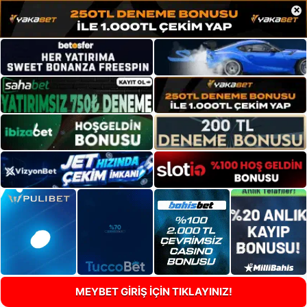
×
MEYBET GİRİŞ İÇİN TIKLAYINIZ!