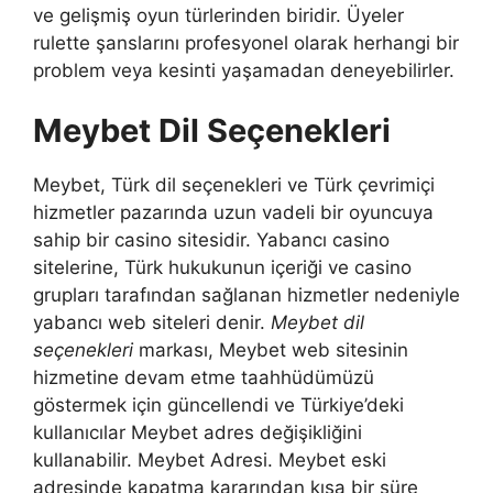
ve gelişmiş oyun türlerinden biridir. Üyeler
rulette şanslarını profesyonel olarak herhangi bir
problem veya kesinti yaşamadan deneyebilirler.
Meybet Dil Seçenekleri
Meybet, Türk dil seçenekleri ve Türk çevrimiçi
hizmetler pazarında uzun vadeli bir oyuncuya
sahip bir casino sitesidir. Yabancı casino
sitelerine, Türk hukukunun içeriği ve casino
grupları tarafından sağlanan hizmetler nedeniyle
yabancı web siteleri denir.
Meybet dil
seçenekleri
markası, Meybet web sitesinin
hizmetine devam etme taahhüdümüzü
göstermek için güncellendi ve Türkiye’deki
kullanıcılar Meybet adres değişikliğini
kullanabilir. Meybet Adresi. Meybet eski
adresinde kapatma kararından kısa bir süre