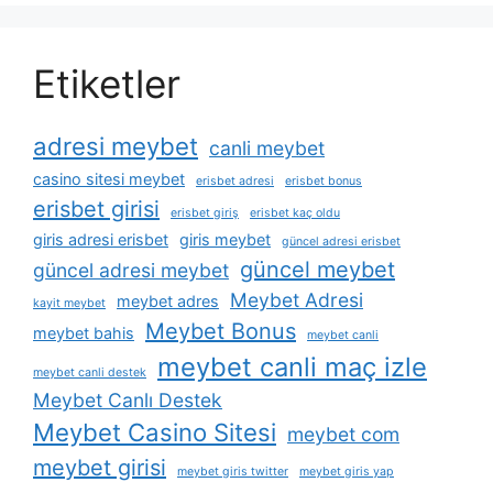
Etiketler
adresi meybet
canli meybet
casino sitesi meybet
erisbet adresi
erisbet bonus
erisbet girisi
erisbet giriş
erisbet kaç oldu
giris adresi erisbet
giris meybet
güncel adresi erisbet
güncel meybet
güncel adresi meybet
Meybet Adresi
meybet adres
kayit meybet
Meybet Bonus
meybet bahis
meybet canli
meybet canli maç izle
meybet canli destek
Meybet Canlı Destek
Meybet Casino Sitesi
meybet com
meybet girisi
meybet giris twitter
meybet giris yap