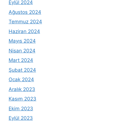
Eylül 2024
Ağustos 2024
Temmuz 2024
Haziran 2024
Mayıs 2024
Nisan 2024
Mart 2024
Şubat 2024
Ocak 2024
Aralık 2023
Kasım 2023
Ekim 2023
Eylül 2023