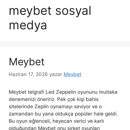
meybet sosyal
medya
Meybet
Haziran 17, 2026
yazar
Meybet
Meybet telgrafı Led Zeppelin oyununu mutlaka
denemenizi öneririz. Pek çok kişi bahis
sitelerinde Zeplin oynamayı seviyor ve o
zamandan bu yana oldukça popüler hale geldi.
Bu oyun eğlenceli, heyecan verici ve karlı
olduğundan Meybet onu şirket oyunları