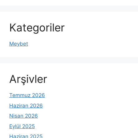
Kategoriler
Meybet
Arşivler
Temmuz 2026
Haziran 2026
Nisan 2026
Eylül 2025
Haziran 2025