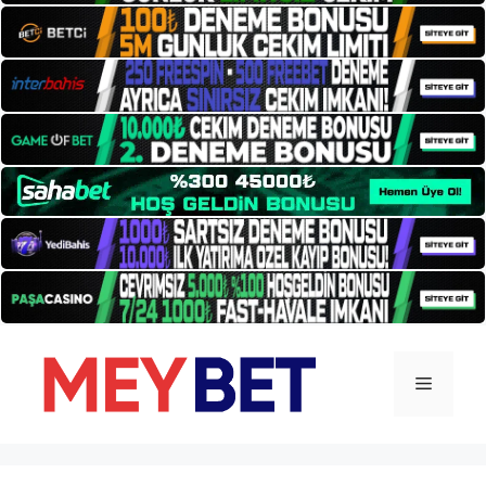
İçeriğe
atla
Menü