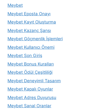
Meybet
Meybet Eposta Onayı
Meybet Kayıt Oluşturma
Meybet Kazanç Şansı
Meybet Göçmenlik İşlemleri
Meybet Kullanıcı Önemi
Meybet Son Giriş
Meybet Bonus Kuralları
Meybet Ödül Çeşitliliği
Meybet Deneyimli Tasarım
Meybet Kapalı Oyunlar
Meybet Adres Duyurusu
Meybet Sanal Oranlar