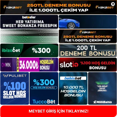
×
MEYBET GİRİŞ İÇİN TIKLAYINIZ!