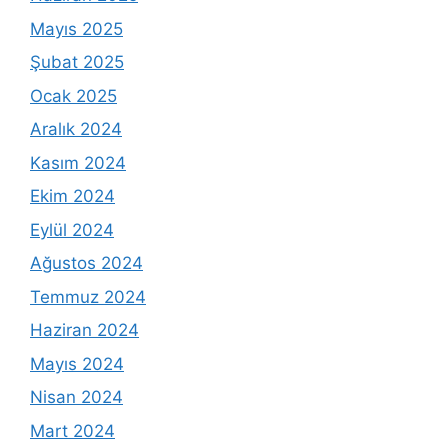
Mayıs 2025
Şubat 2025
Ocak 2025
Aralık 2024
Kasım 2024
Ekim 2024
Eylül 2024
Ağustos 2024
Temmuz 2024
Haziran 2024
Mayıs 2024
Nisan 2024
Mart 2024