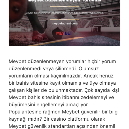
Meybet düzenlenmeyen yorumlar hiçbir yorum
düzenlenmedi veya silinmedi. Olumsuz
yorumların olması kaçınılmazdır. Ancak henüz
bir bahis sitesine kayıt olmamış ve üye olmaya
çalışan kişiler de bulunmaktadır. Çok sayıda kişi
Meybet bahis sitesinin itibarını zedelemeyi ve
büyümesini engellemeyi amaçlıyor.
Popülaritesine rağmen Meybet güvenilir bir bilgi
kaynağı mıdır? Bir casino platformu olarak
Meybet güvenlik standartları açısından önemli