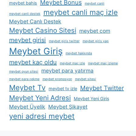
Meybet Bonus
meybet bahis
meybet canli
meybet canli maç izle
meybet canli destek
Meybet Canlı Destek
Meybet Casino Sitesi
meybet com
meybet girisi
meybet giris twitter
meybet giris yap
Meybet Giriş
meybet hakkında
meybet kaç oldu
meybet maç izle
meybet maç izleme
meybet para yatırma
meybet oyun sitesi
meybet para çekme
meybet promosyon
meybet sitesi
Meybet Tv
Meybet Twitter
meybet tv izle
Meybet Yeni Adresi
Meybet Yeni Giriş
Meybet Üyelik
Meybet Şikayet
yeni adresi meybet