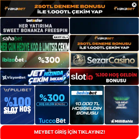
×
MEYBET GİRİŞ İÇİN TIKLAYINIZ!