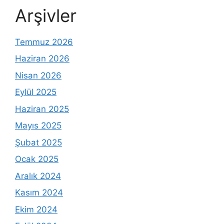
Arşivler
Temmuz 2026
Haziran 2026
Nisan 2026
Eylül 2025
Haziran 2025
Mayıs 2025
Şubat 2025
Ocak 2025
Aralık 2024
Kasım 2024
Ekim 2024