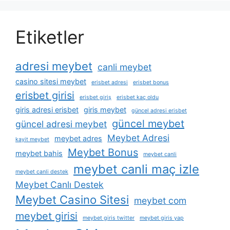
Etiketler
adresi meybet
canli meybet
casino sitesi meybet
erisbet adresi
erisbet bonus
erisbet girisi
erisbet giriş
erisbet kaç oldu
giris adresi erisbet
giris meybet
güncel adresi erisbet
güncel meybet
güncel adresi meybet
Meybet Adresi
meybet adres
kayit meybet
Meybet Bonus
meybet bahis
meybet canli
meybet canli maç izle
meybet canli destek
Meybet Canlı Destek
Meybet Casino Sitesi
meybet com
meybet girisi
meybet giris twitter
meybet giris yap