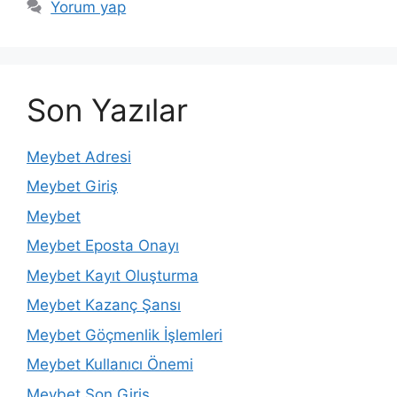
Yorum yap
Son Yazılar
Meybet Adresi
Meybet Giriş
Meybet
Meybet Eposta Onayı
Meybet Kayıt Oluşturma
Meybet Kazanç Şansı
Meybet Göçmenlik İşlemleri
Meybet Kullanıcı Önemi
Meybet Son Giriş