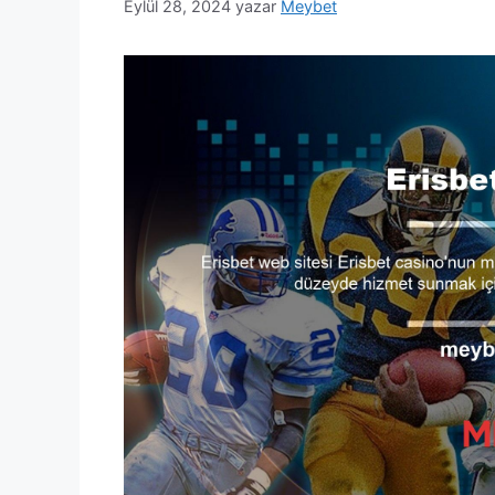
Eylül 28, 2024
yazar
Meybet