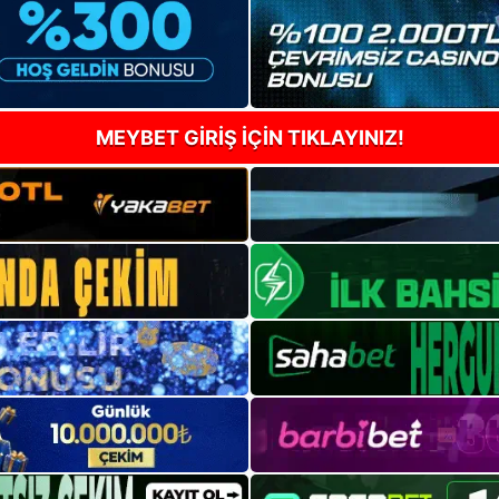
MEYBET GİRİŞ İÇİN TIKLAYINIZ!