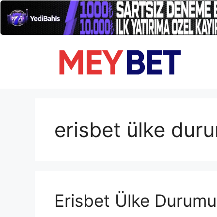
İçeriğe
atla
erisbet ülke dur
Erisbet Ülke Durumu