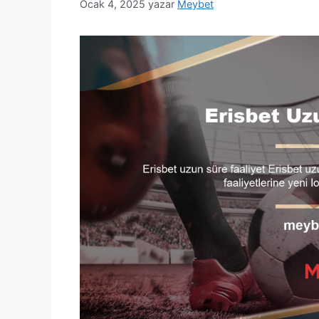
Ocak 4, 2025
yazar
Meybet