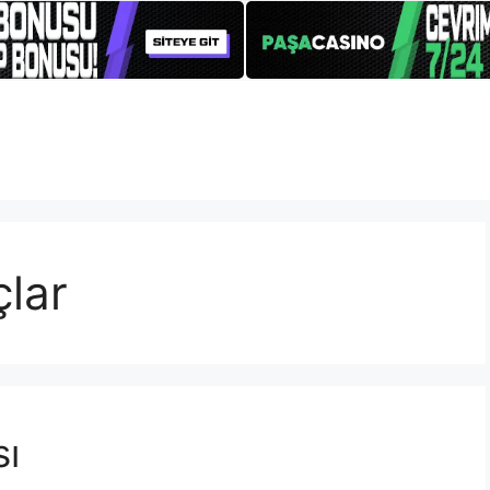
lar
ı