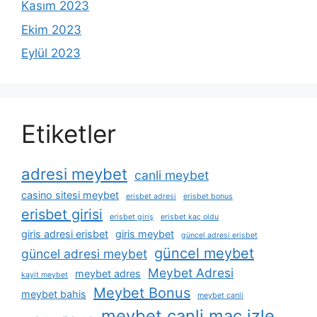
Kasım 2023
Ekim 2023
Eylül 2023
Etiketler
adresi meybet
canli meybet
casino sitesi meybet
erisbet adresi
erisbet bonus
erisbet girisi
erisbet giriş
erisbet kaç oldu
giris adresi erisbet
giris meybet
güncel adresi erisbet
güncel meybet
güncel adresi meybet
Meybet Adresi
meybet adres
kayit meybet
Meybet Bonus
meybet bahis
meybet canli
meybet canli maç izle