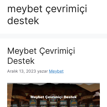
meybet çevrimiçi
destek
Meybet Çevrimiçi
Destek
Aralık 13, 2023
yazar
Meybet