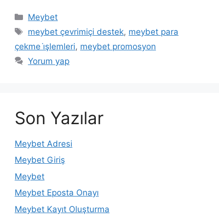
Kategoriler
Meybet
Etiketler
meybet çevrimiçi destek
,
meybet para
çekme i̇şlemleri
,
meybet promosyon
Yorum yap
Son Yazılar
Meybet Adresi
Meybet Giriş
Meybet
Meybet Eposta Onayı
Meybet Kayıt Oluşturma