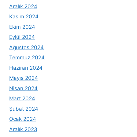
Aralık 2024
Kasım 2024
Ekim 2024
Eylül 2024
Ağustos 2024
Temmuz 2024
Haziran 2024
Mayıs 2024
Nisan 2024
Mart 2024
Şubat 2024
Ocak 2024
Aralık 2023