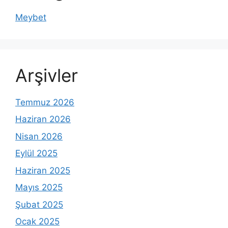
Meybet
Arşivler
Temmuz 2026
Haziran 2026
Nisan 2026
Eylül 2025
Haziran 2025
Mayıs 2025
Şubat 2025
Ocak 2025