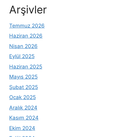
Arşivler
Temmuz 2026
Haziran 2026
Nisan 2026
Eylül 2025
Haziran 2025
Mayıs 2025
Şubat 2025
Ocak 2025
Aralık 2024
Kasım 2024
Ekim 2024