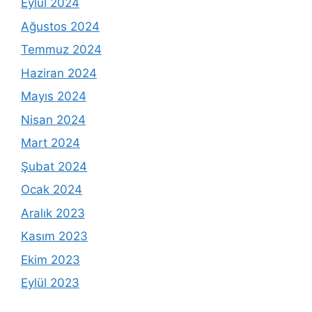
Eylül 2024
Ağustos 2024
Temmuz 2024
Haziran 2024
Mayıs 2024
Nisan 2024
Mart 2024
Şubat 2024
Ocak 2024
Aralık 2023
Kasım 2023
Ekim 2023
Eylül 2023