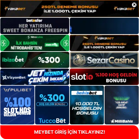
×
MEYBET GİRİŞ İÇİN TIKLAYINIZ!