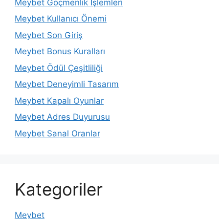
Meybet Göçmenlik İşlemleri
Meybet Kullanıcı Önemi
Meybet Son Giriş
Meybet Bonus Kuralları
Meybet Ödül Çeşitliliği
Meybet Deneyimli Tasarım
Meybet Kapalı Oyunlar
Meybet Adres Duyurusu
Meybet Sanal Oranlar
Kategoriler
Meybet