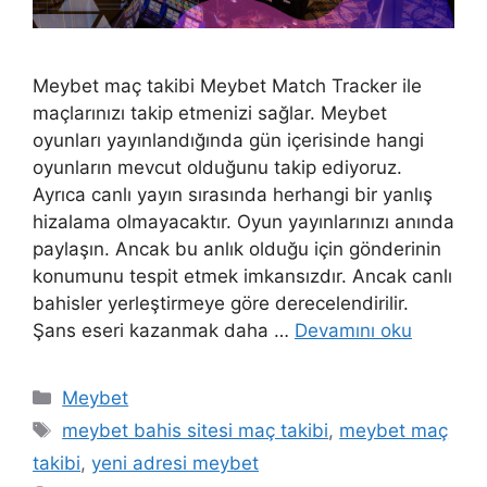
Meybet maç takibi Meybet Match Tracker ile
maçlarınızı takip etmenizi sağlar. Meybet
oyunları yayınlandığında gün içerisinde hangi
oyunların mevcut olduğunu takip ediyoruz.
Ayrıca canlı yayın sırasında herhangi bir yanlış
hizalama olmayacaktır. Oyun yayınlarınızı anında
paylaşın. Ancak bu anlık olduğu için gönderinin
konumunu tespit etmek imkansızdır. Ancak canlı
bahisler yerleştirmeye göre derecelendirilir.
Şans eseri kazanmak daha …
Devamını oku
Kategoriler
Meybet
Etiketler
meybet bahis sitesi maç takibi
,
meybet maç
takibi
,
yeni adresi meybet