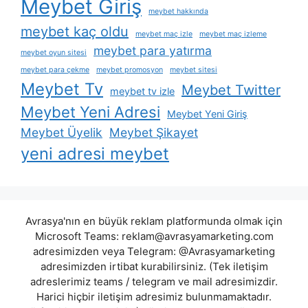
Meybet Giriş
meybet hakkında
meybet kaç oldu
meybet maç izle
meybet maç izleme
meybet para yatırma
meybet oyun sitesi
meybet para çekme
meybet promosyon
meybet sitesi
Meybet Tv
Meybet Twitter
meybet tv izle
Meybet Yeni Adresi
Meybet Yeni Giriş
Meybet Üyelik
Meybet Şikayet
yeni adresi meybet
Avrasya'nın en büyük reklam platformunda olmak için
Microsoft Teams:
reklam@avrasyamarketing.com
adresimizden veya Telegram: @Avrasyamarketing
adresimizden irtibat kurabilirsiniz. (Tek iletişim
adreslerimiz teams / telegram ve mail adresimizdir.
Harici hiçbir iletişim adresimiz bulunmamaktadır.