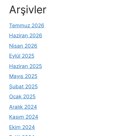
Arşivler
Temmuz 2026
Haziran 2026
Nisan 2026
Eylül 2025
Haziran 2025
Mayıs 2025
Şubat 2025
Ocak 2025
Aralık 2024
Kasım 2024
Ekim 2024