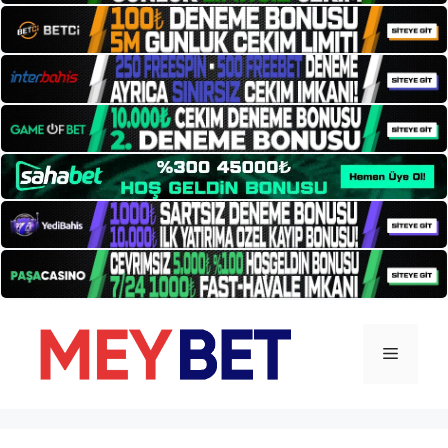
İçeriğe
atla
Menü