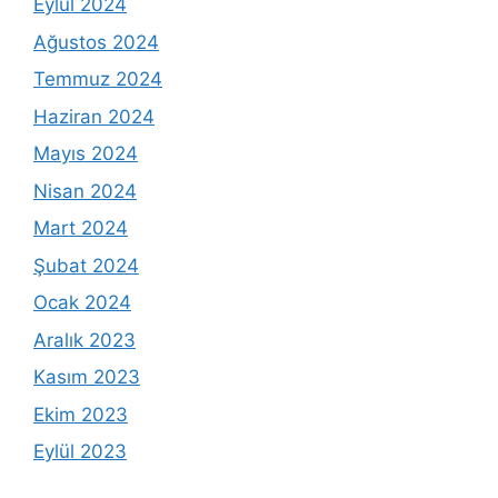
Eylül 2024
Ağustos 2024
Temmuz 2024
Haziran 2024
Mayıs 2024
Nisan 2024
Mart 2024
Şubat 2024
Ocak 2024
Aralık 2023
Kasım 2023
Ekim 2023
Eylül 2023