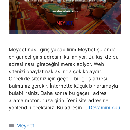
Meybet nasıl giriş yapabilirim Meybet şu anda
en güncel giriş adresini kullanıyor. Bu kişi de bu
adresi nasıl gireceğini merak ediyor. Web
sitenizi onaylatmak aslında çok kolaydır.
Öncelikle siteniz için geçerli bir giriş adresi
bulmanız gerekir. İnternette küçük bir aramayla
bulabilirsiniz. Daha sonra bu geçerli adresi
arama motorunuza girin. Yeni site adresine
yönlendirileceksiniz. Bu adresin …
Devamını oku
Kategoriler
Meybet