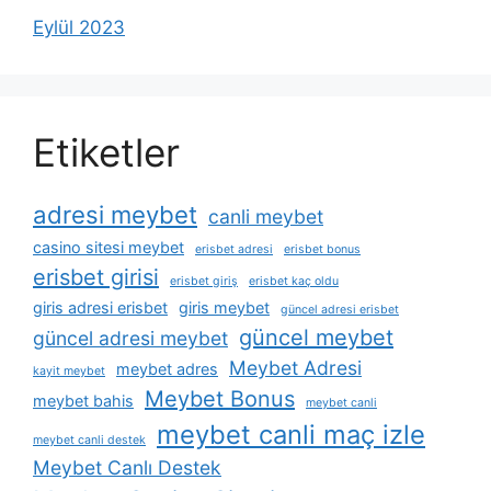
Eylül 2023
Etiketler
adresi meybet
canli meybet
casino sitesi meybet
erisbet adresi
erisbet bonus
erisbet girisi
erisbet giriş
erisbet kaç oldu
giris adresi erisbet
giris meybet
güncel adresi erisbet
güncel meybet
güncel adresi meybet
Meybet Adresi
meybet adres
kayit meybet
Meybet Bonus
meybet bahis
meybet canli
meybet canli maç izle
meybet canli destek
Meybet Canlı Destek