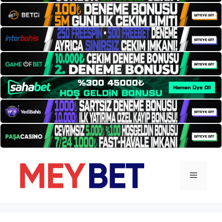
İçeriğe
atla
Menü