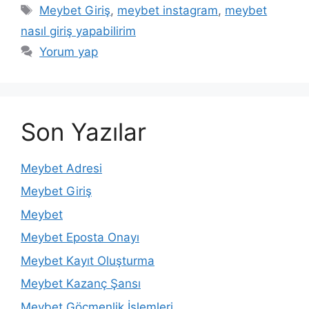
Etiketler
Meybet Giriş
,
meybet instagram
,
meybet
nasıl giriş yapabilirim
Yorum yap
Son Yazılar
Meybet Adresi
Meybet Giriş
Meybet
Meybet Eposta Onayı
Meybet Kayıt Oluşturma
Meybet Kazanç Şansı
Meybet Göçmenlik İşlemleri