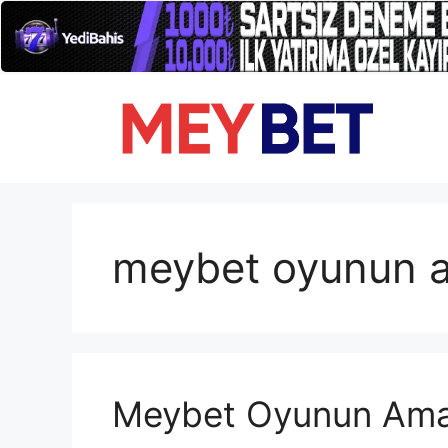
İçeriğe
atla
meybet oyunun 
Meybet Oyunun Ama