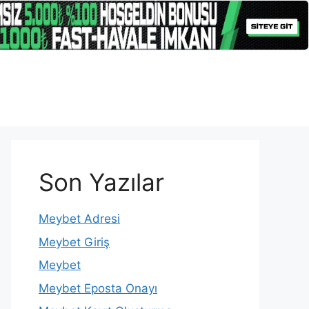
Son Yazılar
Meybet Adresi
Meybet Giriş
Meybet
Meybet Eposta Onayı