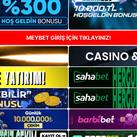
MEYBET GİRİŞ İÇİN TIKLAYINIZ!