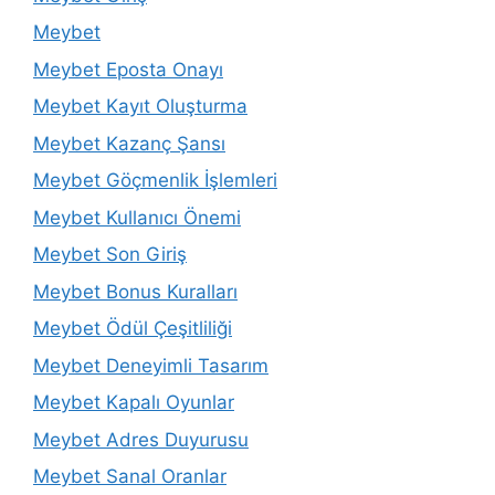
Meybet
Meybet Eposta Onayı
Meybet Kayıt Oluşturma
Meybet Kazanç Şansı
Meybet Göçmenlik İşlemleri
Meybet Kullanıcı Önemi
Meybet Son Giriş
Meybet Bonus Kuralları
Meybet Ödül Çeşitliliği
Meybet Deneyimli Tasarım
Meybet Kapalı Oyunlar
Meybet Adres Duyurusu
Meybet Sanal Oranlar