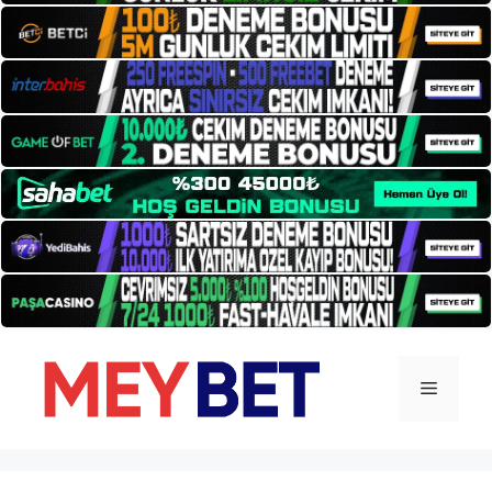
İçeriğe
atla
Menü