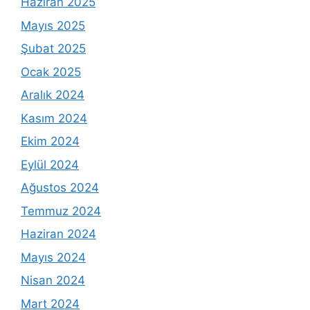
Haziran 2025
Mayıs 2025
Şubat 2025
Ocak 2025
Aralık 2024
Kasım 2024
Ekim 2024
Eylül 2024
Ağustos 2024
Temmuz 2024
Haziran 2024
Mayıs 2024
Nisan 2024
Mart 2024