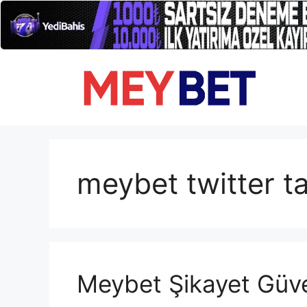
İçeriğe
atla
meybet twitter t
Meybet Şikayet Güv