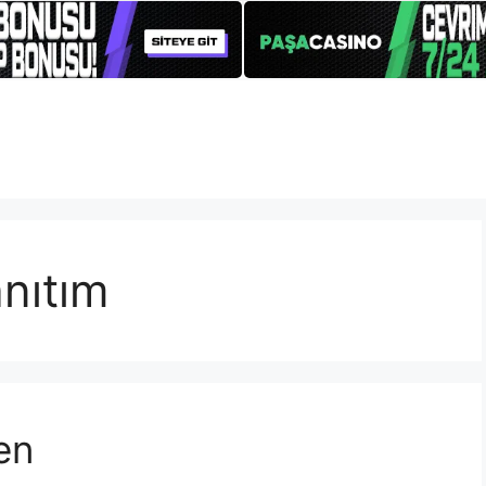
anıtım
en