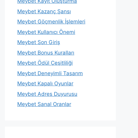
Meybet Kayıt Oluşturma
Meybet Kazanç Şansı
Meybet Göçmenlik İşlemleri
Meybet Kullanıcı Önemi
Meybet Son Giriş
Meybet Bonus Kuralları
Meybet Ödül Çeşitliliği
Meybet Deneyimli Tasarım
Meybet Kapalı Oyunlar
Meybet Adres Duyurusu
Meybet Sanal Oranlar