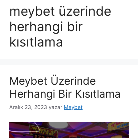
meybet üzerinde
herhangi bir
kısıtlama
Meybet Üzerinde
Herhangi Bir Kısıtlama
Aralık 23, 2023
yazar
Meybet