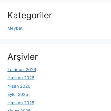
Kategoriler
Meybet
Arşivler
Temmuz 2026
Haziran 2026
Nisan 2026
Eylül 2025
Haziran 2025