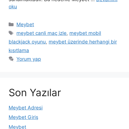
oku
Kategoriler
Meybet
Etiketler
meybet canli maç izle
,
meybet mobil
blackjack oyunu
,
meybet üzerinde herhangi bir
kısıtlama
Yorum yap
Son Yazılar
Meybet Adresi
Meybet Giriş
Meybet