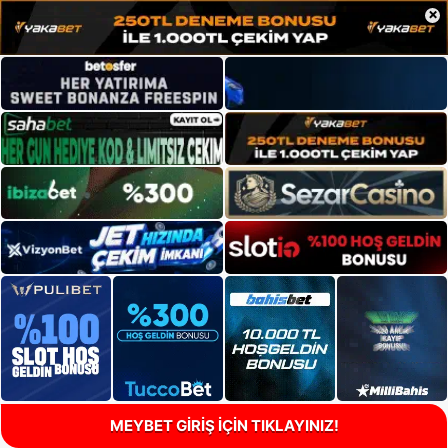
×
MEYBET GİRİŞ İÇİN TIKLAYINIZ!