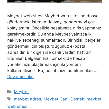
Meybet web sitesi Meybet web sitesine dosya
göndermek, istenen dosyayı göndermeyi çok
kolaylaştırır. Öncelikle hesabınıza giriş yapmanız
gerekmektedir. Şu anda Meybet yalnızca iki
nakliye seçeneği sunmaktadır. Birincisi, belgeleri
göndermek için oluşturduğunuz e-posta
adresidir. Bir diğeri ise canlı yardım hattıdır.
İstenilen belgeleri hızlı bir şekilde hesap
yöneticinize ulaştırmak için iki yöntem
kullanmalısınız. Bu, hesabınızı mümkün olan …
Devamını oku
Kategoriler
Meybet
Etiketler
meybet adres
,
Meybet Canlı Destek
,
meybet
web sitesi