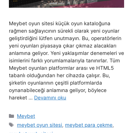
Meybet oyun sitesi küçük oyun kataloğuna
rağmen sağlayıcının sürekli olarak yeni oyunlar
geliştirdiğini lütfen unutmayın. Bu, operatörlerin
yeni oyunları piyasaya çıkar çıkmaz alacakları
anlamına geliyor. Yeni yaklaşımlar denemeleri ve
isimlerini farklı yorumlamalarıyla tanınırlar. Tüm
Meybet oyunları platformlar arası ve HTML5
tabanlı olduğundan her cihazda çalışır. Bu,
şirketin oyunlarının çeşitli platformlarda
oynanabileceği anlamına geliyor, böylece
hareket …
Devamını oku
Kategoriler
Meybet
Etiketler
meybet oyun sitesi
,
meybet para çekme
,