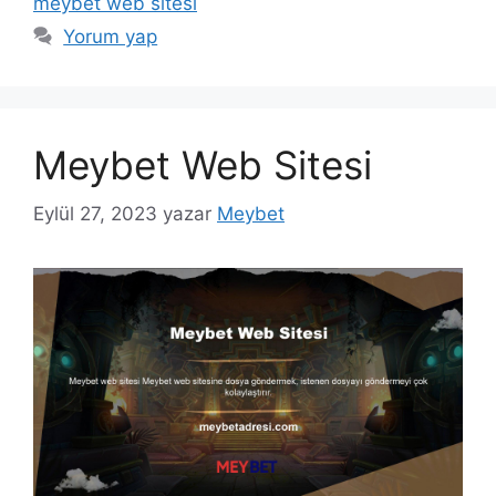
meybet web sitesi
Yorum yap
Meybet Web Sitesi
Eylül 27, 2023
yazar
Meybet