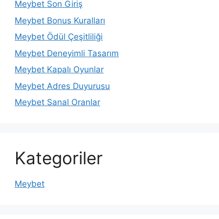
Meybet Son Giriş
Meybet Bonus Kuralları
Meybet Ödül Çeşitliliği
Meybet Deneyimli Tasarım
Meybet Kapalı Oyunlar
Meybet Adres Duyurusu
Meybet Sanal Oranlar
Kategoriler
Meybet