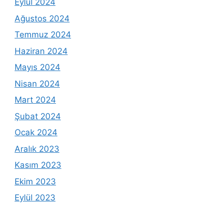
Eylül 2024
Ağustos 2024
Temmuz 2024
Haziran 2024
Mayıs 2024
Nisan 2024
Mart 2024
Şubat 2024
Ocak 2024
Aralık 2023
Kasım 2023
Ekim 2023
Eylül 2023