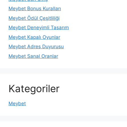
Meybet Bonus Kuralları
Meybet Ödül Çeşitliliği
Meybet Deneyimli Tasarım
Meybet Kapalı Oyunlar
Meybet Adres Duyurusu
Meybet Sanal Oranlar
Kategoriler
Meybet