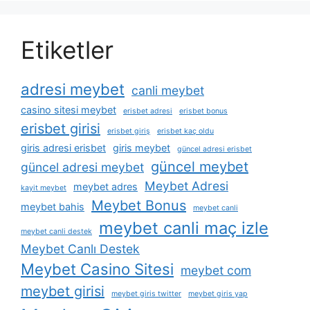
Etiketler
adresi meybet
canli meybet
casino sitesi meybet
erisbet adresi
erisbet bonus
erisbet girisi
erisbet giriş
erisbet kaç oldu
giris adresi erisbet
giris meybet
güncel adresi erisbet
güncel meybet
güncel adresi meybet
Meybet Adresi
meybet adres
kayit meybet
Meybet Bonus
meybet bahis
meybet canli
meybet canli maç izle
meybet canli destek
Meybet Canlı Destek
Meybet Casino Sitesi
meybet com
meybet girisi
meybet giris twitter
meybet giris yap