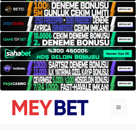
İçeriğe
atla
Menü