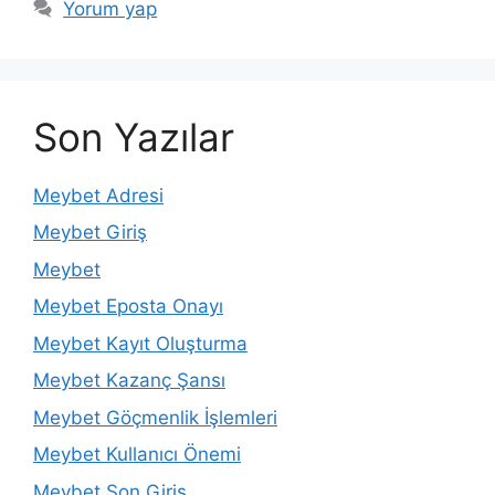
Yorum yap
Son Yazılar
Meybet Adresi
Meybet Giriş
Meybet
Meybet Eposta Onayı
Meybet Kayıt Oluşturma
Meybet Kazanç Şansı
Meybet Göçmenlik İşlemleri
Meybet Kullanıcı Önemi
Meybet Son Giriş