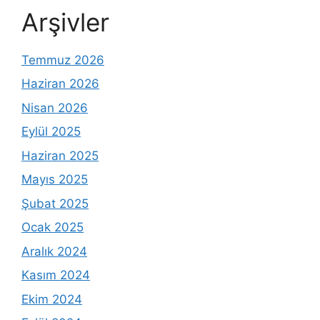
Arşivler
Temmuz 2026
Haziran 2026
Nisan 2026
Eylül 2025
Haziran 2025
Mayıs 2025
Şubat 2025
Ocak 2025
Aralık 2024
Kasım 2024
Ekim 2024