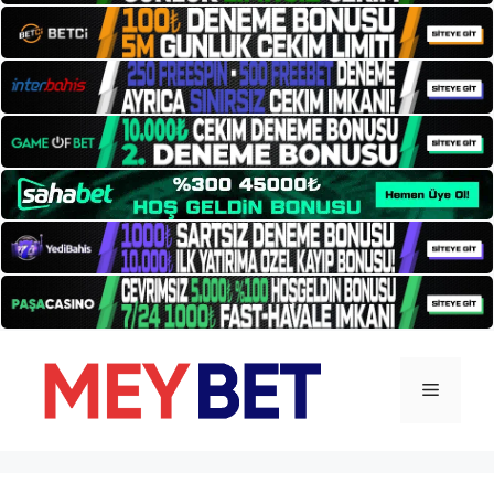
İçeriğe
atla
Menü