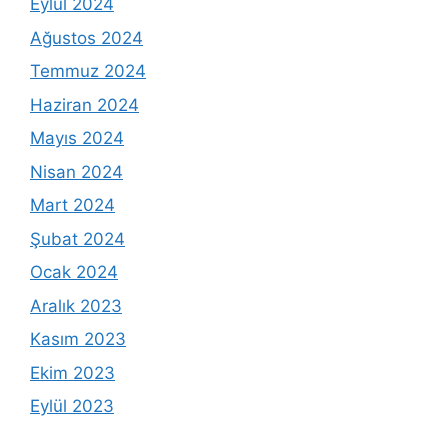
Eylül 2024
Ağustos 2024
Temmuz 2024
Haziran 2024
Mayıs 2024
Nisan 2024
Mart 2024
Şubat 2024
Ocak 2024
Aralık 2023
Kasım 2023
Ekim 2023
Eylül 2023