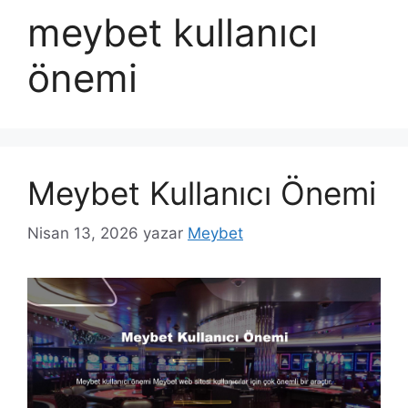
meybet kullanıcı
önemi
Meybet Kullanıcı Önemi
Nisan 13, 2026
yazar
Meybet