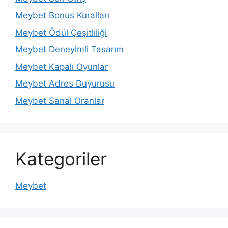
Meybet Bonus Kuralları
Meybet Ödül Çeşitliliği
Meybet Deneyimli Tasarım
Meybet Kapalı Oyunlar
Meybet Adres Duyurusu
Meybet Sanal Oranlar
Kategoriler
Meybet