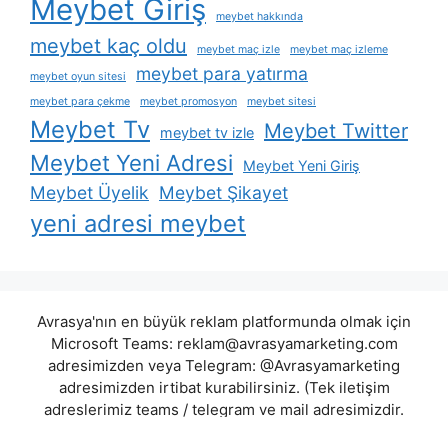
Meybet Giriş
meybet hakkında
meybet kaç oldu
meybet maç izle
meybet maç izleme
meybet para yatırma
meybet oyun sitesi
meybet para çekme
meybet promosyon
meybet sitesi
Meybet Tv
Meybet Twitter
meybet tv izle
Meybet Yeni Adresi
Meybet Yeni Giriş
Meybet Üyelik
Meybet Şikayet
yeni adresi meybet
Avrasya'nın en büyük reklam platformunda olmak için
Microsoft Teams:
reklam@avrasyamarketing.com
adresimizden veya Telegram: @Avrasyamarketing
adresimizden irtibat kurabilirsiniz. (Tek iletişim
adreslerimiz teams / telegram ve mail adresimizdir.
Harici hiçbir iletişim adresimiz bulunmamaktadır.